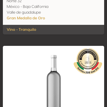
Norte 32
México - Baja California
Valle de guadalupe
Gran Medalla de Oro
Vino - Tranquilo