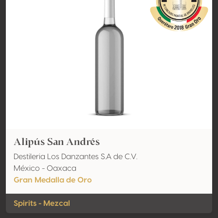
Alipús San Andrés
Destileria Los Danzantes S.A de C.V.
México - Oaxaca
Gran Medalla de Oro
Spirits - Mezcal