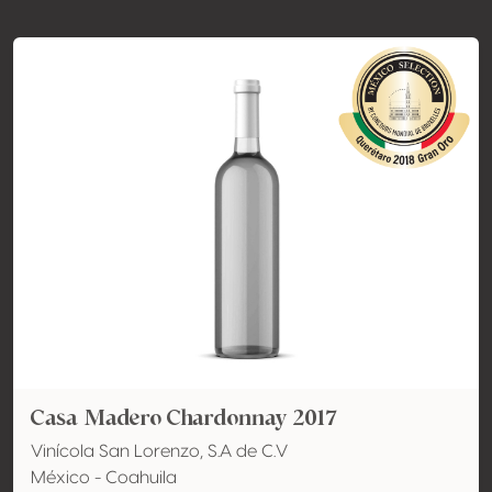
Casa Madero Chardonnay 2017
Vinícola San Lorenzo, S.A de C.V
México - Coahuila