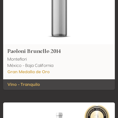
Paoloni Brunello 2014
Montefiori
México - Baja California
Gran Medalla de Oro
Vino - Tranquilo