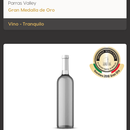
Parras Valley
Gran Medalla de Oro
Vino - Tranquilo