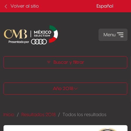
Volver al sitio
Español
Menu
Todos los resultados
Buscar y filtrar
Año 2018
Inicio
Resultados 2018
Todos los resultados