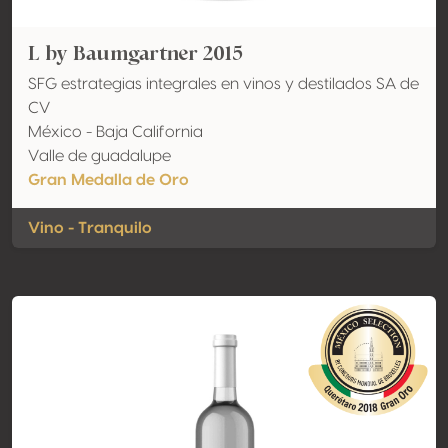
L by Baumgartner 2015
SFG estrategias integrales en vinos y destilados SA de
CV
México - Baja California
Valle de guadalupe
Gran Medalla de Oro
Vino - Tranquilo