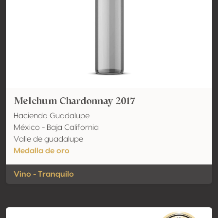
Melchum Chardonnay 2017
Hacienda Guadalupe
México - Baja California
Valle de guadalupe
Medalla de oro
Vino - Tranquilo