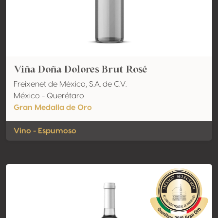
Viña Doña Dolores Brut Rosé
Freixenet de México, S.A. de C.V.
México - Querétaro
Gran Medalla de Oro
Vino - Espumoso