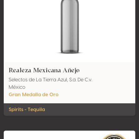
Realeza Mexicana Añejo
Selectos de La Tierra Azul, S.a. De C.v.
México
Gran Medalla de Oro
Spirits - Tequila