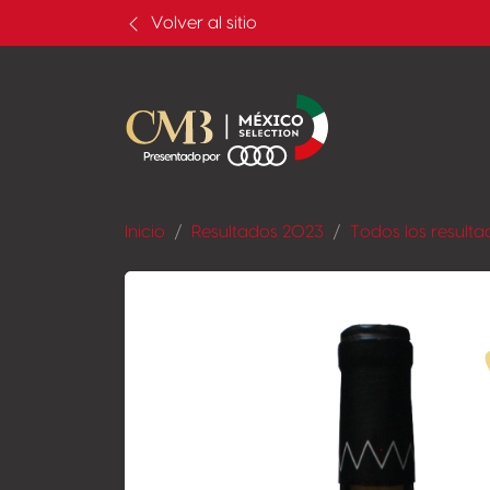
Volver al sitio
Inicio
Resultados 2023
Todos los resulta