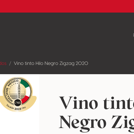
dos
Vino tinto Hilo Negro Zigzag 2020
Vino tint
Negro Zi