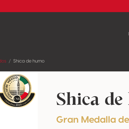
dos
Shica de humo
Shica de
Gran Medalla d