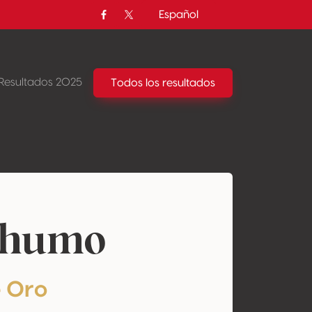
Español
Facebook
Twitter / X
Resultados 2025
Todos los resultados
 humo
e Oro