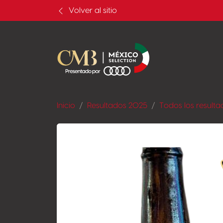
Volver al sitio
Inicio
Resultados 2025
Todos los resulta